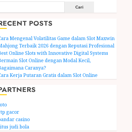
Cari
RECENT POSTS
Cara Mengenal Volatilitas Game dalam Slot Maxwin
Mahjong Terbaik 2026 dengan Reputasi Profesional
Best Online Slots with Innovative Digital Systems
Bermain Slot Online dengan Modal Kecil,
Bagaimana Caranya?
Cara Kerja Putaran Gratis dalam Slot Online
PARTNERS
toto
rtp gacor
bandar casino
itus judi bola