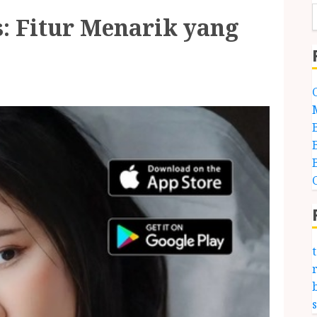
s: Fitur Menarik yang
s