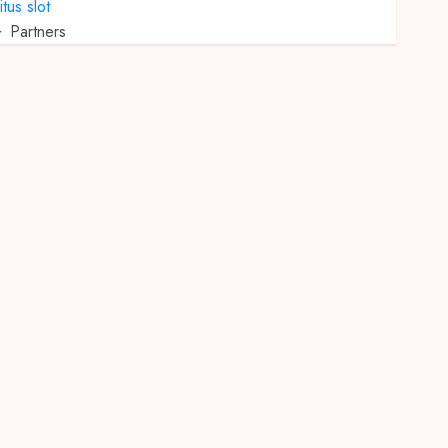
itus slot
Partners