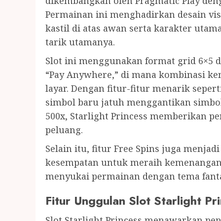
dikembangkan oleh Pragmatic Play den
Permainan ini menghadirkan desain vi
kastil di atas awan serta karakter utam
tarik utamanya.
Slot ini menggunakan format grid 6×
“Pay Anywhere,” di mana kombinasi kem
layar. Dengan fitur-fitur menarik sep
simbol baru jatuh menggantikan simbol
500x, Starlight Princess memberikan 
peluang.
Selain itu, fitur Free Spins juga menj
kesempatan untuk meraih kemenangan b
menyukai permainan dengan tema fantas
Fitur Unggulan Slot Starlight Pr
Slot Starlight Princess menawarkan p