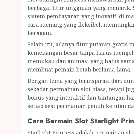
berbagai fitur unggulan yang menarik. 
sistem pembayaran yang inovatif, di 
cara menang yang fleksibel, memungki
beragam.
Selain itu, adanya fitur putaran grat
kemenangan besar tanpa harus mengel
memukau dan animasi yang halus sema
membuat pemain betah berlama-lama.
Dengan tema yang terinspirasi dari duni
sekadar permainan slot biasa, tetapi j
bonus yang interaktif dan tantangan 
setiap sesi permainan penuh kejutan d
Cara Bermain Slot Starlight Pri
Starlight Princess adalah permainan sl