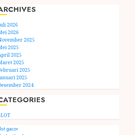
ARCHIVES
uli 2026
Mei 2026
November 2025
Mei 2025
April 2025
Maret 2025
Februari 2025
Januari 2025
Desember 2024
CATEGORIES
SLOT
lot gacor