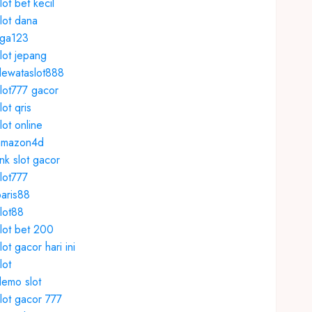
lot bet kecil
lot dana
iga123
lot jepang
dewataslot888
lot777 gacor
lot qris
lot online
amazon4d
ink slot gacor
lot777
aris88
lot88
lot bet 200
lot gacor hari ini
lot
emo slot
lot gacor 777