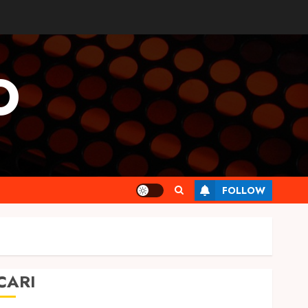
O
FOLLOW
CARI