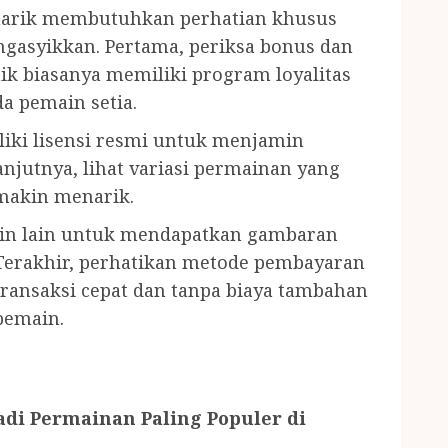
menarik membutuhkan perhatian khusus
asyikkan. Pertama, periksa bonus dan
ik biasanya memiliki program loyalitas
a pemain setia.
iliki lisensi resmi untuk menjamin
njutnya, lihat variasi permainan yang
emakin menarik.
ain lain untuk mendapatkan gambaran
. Terakhir, perhatikan metode pembayaran
transaksi cepat dan tanpa biaya tambahan
pemain.
di Permainan Paling Populer di