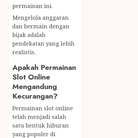
permainan ini.
Mengelola anggaran
dan bermain dengan
bijak adalah
pendekatan yang lebih
realistis.
Apakah Permainan
Slot Online
Mengandung
Kecurangan?
Permainan slot online
telah menjadi salah
satu bentuk hiburan
yang populer di