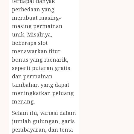
terdapat banyak
perbedaan yang
membuat masing-
masing permainan
unik. Misalnya,
beberapa slot
menawarkan fitur
bonus yang menarik,
seperti putaran gratis
dan permainan
tambahan yang dapat
meningkatkan peluang
menang.
Selain itu, variasi dalam
jumlah gulungan, garis
pembayaran, dan tema