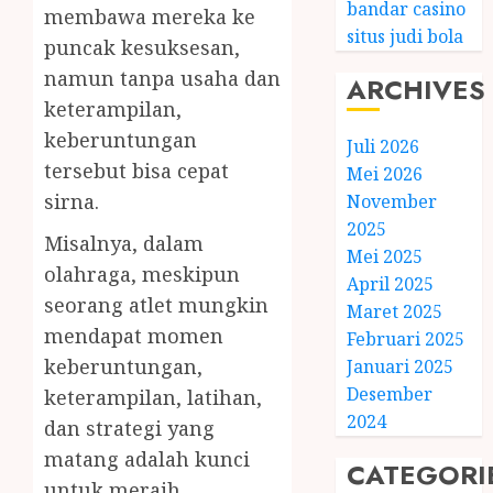
bandar casino
membawa mereka ke
situs judi bola
puncak kesuksesan,
namun tanpa usaha dan
ARCHIVES
keterampilan,
keberuntungan
Juli 2026
tersebut bisa cepat
Mei 2026
sirna.
November
2025
Misalnya, dalam
Mei 2025
olahraga, meskipun
April 2025
seorang atlet mungkin
Maret 2025
mendapat momen
Februari 2025
keberuntungan,
Januari 2025
Desember
keterampilan, latihan,
2024
dan strategi yang
matang adalah kunci
CATEGORI
untuk meraih