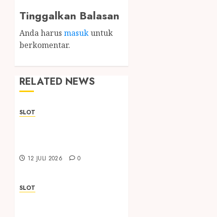
Tinggalkan Balasan
Anda harus
masuk
untuk
berkomentar.
RELATED NEWS
SLOT
Cara Mengenal
Volatilitas Game dalam
Slot Maxwin
12 JULI 2026
0
SLOT
Mahjong Terbaik 2026
dengan Reputasi