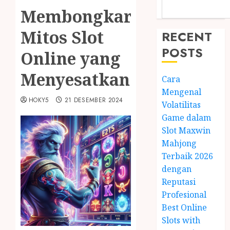
Membongkar
Mitos Slot
RECENT
POSTS
Online yang
Menyesatkan
Cara
Mengenal
HOKY5
21 DESEMBER 2024
Volatilitas
Game dalam
Slot Maxwin
Mahjong
Terbaik 2026
dengan
Reputasi
Profesional
Best Online
Slots with