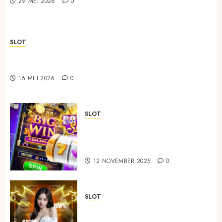
29 MEI 2026
0
SLOT
Best Online Slots with Innovative Digital
Systems
16 MEI 2026
0
SLOT
Bermain Slot Online dengan
Modal Kecil, Bagaimana
Caranya?
12 NOVEMBER 2025
0
SLOT
Cara Kerja Putaran Gratis
dalam Slot Online