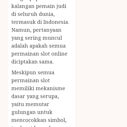
kalangan pemain judi
di seluruh dunia,
termasuk di Indonesia.
Namun, pertanyaan
yang sering muncul
adalah apakah semua
permainan slot online
diciptakan sama.
Meskipun semua
permainan slot
memiliki mekanisme
dasar yang serupa,
yaitu memutar
gulungan untuk
mencocokkan simbol,